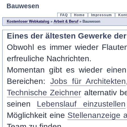
Bauwesen
FAQ
Home
Impressum
Kont
Kostenloser Webkatalog
»
Arbeit & Beruf
» Bauwesen
Eines der ältesten Gewerke der
Obwohl es immer wieder Flaute
erfreuliche Nachrichten.
Momentan gibt es wieder einen
Bereichen:
Jobs für Architekten
Technische Zeichner
alternativ b
seinen
Lebenslauf einzustellen
Möglichkeit eine
Stellenanzeige 
Team zu finden.