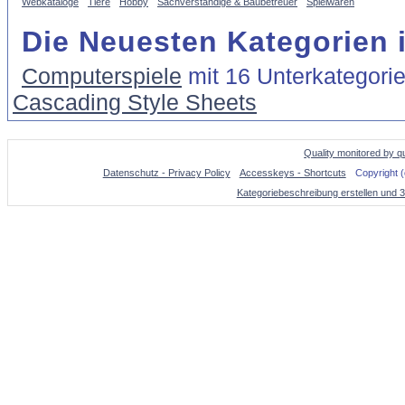
Webkataloge
Tiere
Hobby
Sachverständige & Baubetreuer
Spielwaren
Die Neuesten Kategorien 
Computerspiele
mit 16 Unterkategori
Cascading Style Sheets
Quality monitored by q
Datenschutz - Privacy Policy
Accesskeys - Shortcuts
Copyright 
Kategoriebeschreibung erstellen und 3