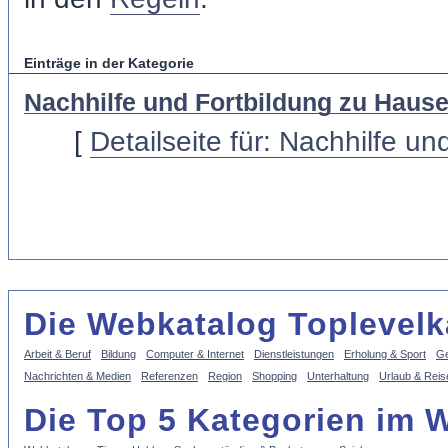
Einträge in der Kategorie
Nachhilfe und Fortbildung zu Haus
[
Detailseite für: Nachhilfe u
Die Webkatalog Toplevelk
Arbeit & Beruf
Bildung
Computer & Internet
Dienstleistungen
Erholung & Sport
Ge
Nachrichten & Medien
Referenzen
Region
Shopping
Unterhaltung
Urlaub & Reis
Die Top 5 Kategorien im 