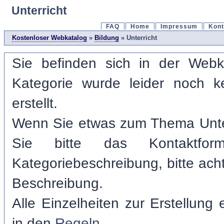
Unterricht
FAQ
Home
Impressum
Kont
Kostenloser Webkatalog
»
Bildung
» Unterricht
Sie befinden sich in der Webka
Kategorie wurde leider noch k
erstellt.
Wenn Sie etwas zum Thema Unter
Sie bitte das Kontaktfor
Kategoriebeschreibung, bitte acht
Beschreibung.
Alle Einzelheiten zur Erstellung
in den
Regeln
.