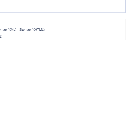
temap (XML)
Sitemap (XHTML)
r