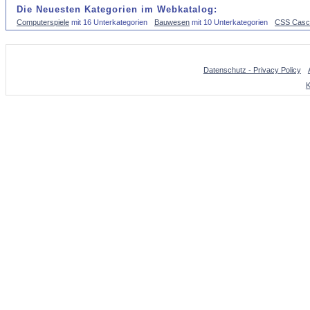
Die Neuesten Kategorien im Webkatalog:
Computerspiele
mit 16 Unterkategorien
Bauwesen
mit 10 Unterkategorien
CSS Casca
Datenschutz - Privacy Policy
K