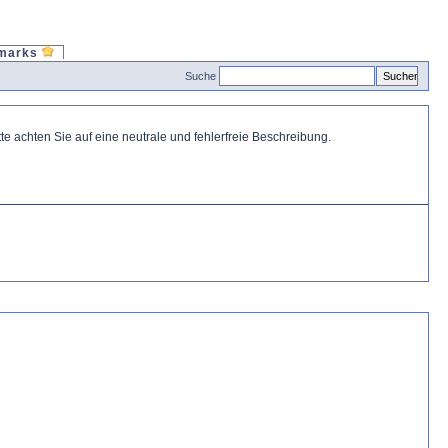
marks
Suche
 achten Sie auf eine neutrale und fehlerfreie Beschreibung.