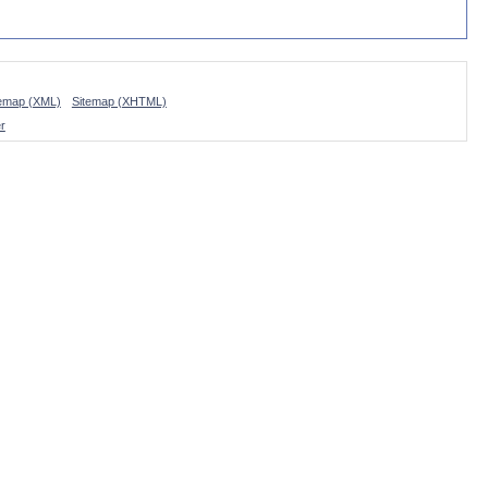
temap (XML)
Sitemap (XHTML)
r