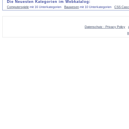
Die Neuesten Kategorien im Webkatalog:
Computerspiele
mit 16 Unterkategorien
Bauwesen
mit 10 Unterkategorien
CSS Casca
Datenschutz - Privacy Policy
K