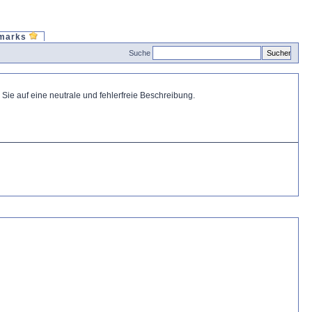
marks
Suche
ie auf eine neutrale und fehlerfreie Beschreibung.