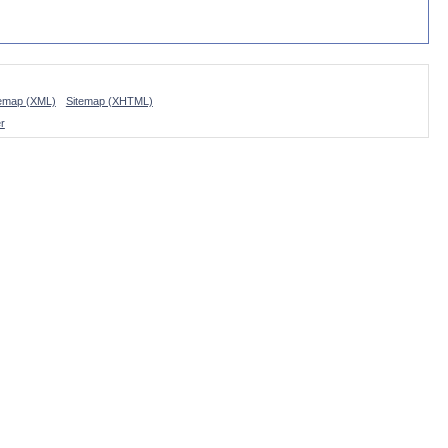
temap (XML)
Sitemap (XHTML)
r