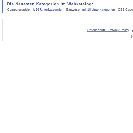
Die Neuesten Kategorien im Webkatalog:
Computerspiele
mit 16 Unterkategorien
Bauwesen
mit 10 Unterkategorien
CSS Casca
Datenschutz - Privacy Policy
K