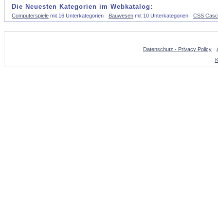
Die Neuesten Kategorien im Webkatalog:
Computerspiele
mit 16 Unterkategorien
Bauwesen
mit 10 Unterkategorien
CSS Casca
Datenschutz - Privacy Policy
K