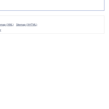
temap (XML)
Sitemap (XHTML)
r