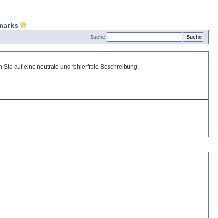
marks
Suche
Sie auf eine neutrale und fehlerfreie Beschreibung.