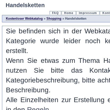
Handelsketten
FAQ
Home
Impressum
Kont
Kostenloser Webkatalog
»
Shopping
» Handelsketten
Sie befinden sich in der Webkata
Kategorie wurde leider noch k
erstellt.
Wenn Sie etwas zum Thema Han
nutzen Sie bitte das Kontak
Kategoriebeschreibung, bitte acht
Beschreibung.
Alle Einzelheiten zur Erstellung
in den
Regeln
.