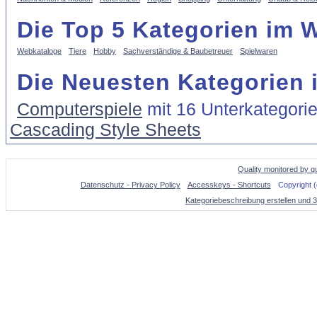
Die Top 5 Kategorien im 
Webkataloge
Tiere
Hobby
Sachverständige & Baubetreuer
Spielwaren
Die Neuesten Kategorien 
Computerspiele
mit 16 Unterkategori
Cascading Style Sheets
Quality monitored by q
Datenschutz - Privacy Policy
Accesskeys - Shortcuts
Copyright 
Kategoriebeschreibung erstellen und 3