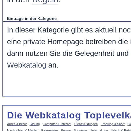
Einträge in der Kategorie
In dieser Kategorie gibt es aktuell n
eine private Homepage betreiben die i
dann nutzen Sie die Gelegenheit und
Webkatalog
an.
Die Webkatalog Toplevelk
Arbeit & Beruf
Bildung
Computer & Internet
Dienstleistungen
Erholung & Sport
Ge
Nachrichten & Medien
Referenzen
Region
Shopping
Unterhaltung
Urlaub & Reis