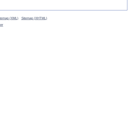
itemap (XML)
Sitemap (XHTML)
ter