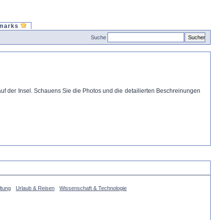
marks
Suche
 auf der Insel. Schauens Sie die Photos und die detailierten Beschreinungen
ltung
Urlaub & Reisen
Wissenschaft & Technologie