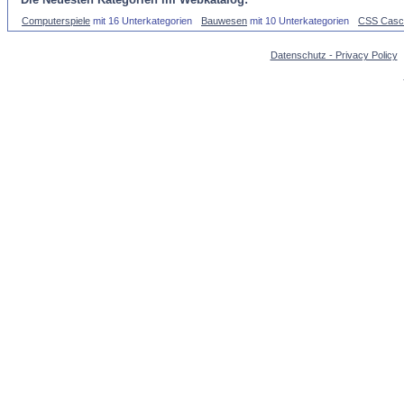
Computerspiele
mit 16 Unterkategorien
Bauwesen
mit 10 Unterkategorien
CSS Casca
Datenschutz - Privacy Policy