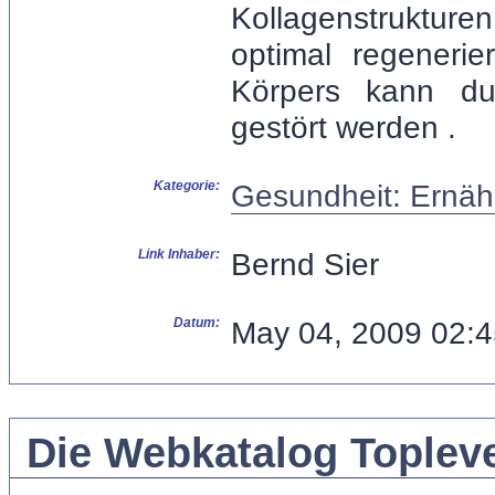
Kollagenstruktur
optimal regenerie
Körpers kann dur
gestört werden .
Kategorie:
Gesundheit: Ernäh
Link Inhaber:
Bernd Sier
Datum:
May 04, 2009 02:
Die Webkatalog Topleve