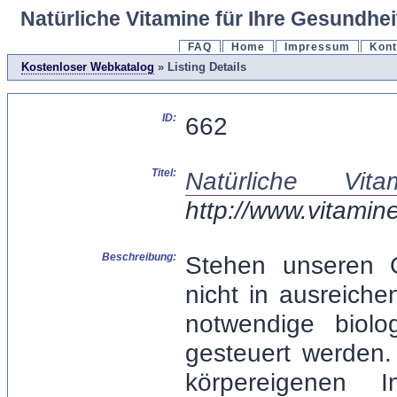
Natürliche Vitamine für Ihre Gesundhei
FAQ
Home
Impressum
Kont
Kostenloser Webkatalog
» Listing Details
ID:
662
Titel:
Natürliche Vi
http://www.vitamin
Beschreibung:
Stehen unseren O
nicht in ausreich
notwendige biolo
gesteuert werden.
körpereigenen