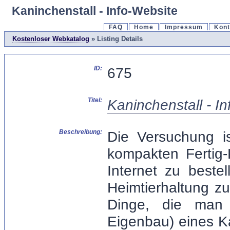
Kaninchenstall - Info-Website
FAQ
Home
Impressum
Kont
Kostenloser Webkatalog
» Listing Details
ID:
675
Titel:
Kaninchenstall - I
Beschreibung:
Die Versuchung i
kompakten Fertig
Internet zu beste
Heimtierhaltung z
Dinge, die man
Eigenbau) eines Ka