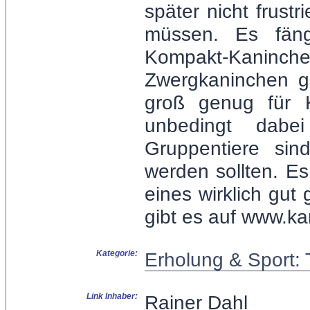
später nicht frustr
müssen. Es fäng
Kompakt-Kaninc
Zwergkaninchen g
groß genug für K
unbedingt dabei
Gruppentiere sin
werden sollten. E
eines wirklich gut
gibt es auf www.kan
Kategorie:
Erholung & Sport: 
Link Inhaber:
Rainer Dahl