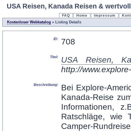
USA Reisen, Kanada Reisen & wertvoll
FAQ
Home
Impressum
Kont
Kostenloser Webkatalog
» Listing Details
ID:
708
Titel:
USA Reisen, Ka
http://www.explore
Beschreibung:
Bei Explore-Ameri
Kanada-Reise zum 
Informationen, z.
Ratschläge, wie 
Camper-Rundrei