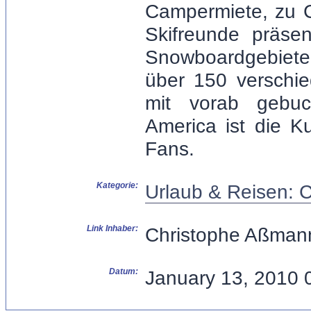
Campermiete, zu C
Skifreunde präse
Snowboardgebiete
über 150 verschi
mit vorab gebuc
America ist die K
Fans.
Kategorie:
Urlaub & Reisen: 
Link Inhaber:
Christophe Aßman
Datum:
January 13, 2010 