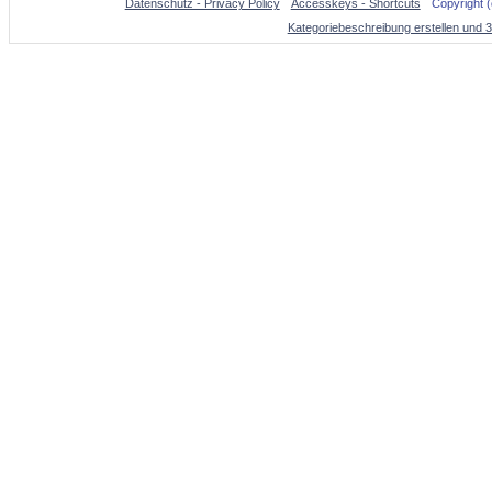
Datenschutz - Privacy Policy
Accesskeys - Shortcuts
Copyright 
Kategoriebeschreibung erstellen und 3