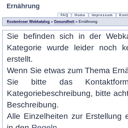
Ernährung
FAQ
Home
Impressum
Kont
Kostenloser Webkatalog
»
Gesundheit
» Ernährung
Sie befinden sich in der Webka
Kategorie wurde leider noch k
erstellt.
Wenn Sie etwas zum Thema Ernä
Sie bitte das Kontaktfor
Kategoriebeschreibung, bitte acht
Beschreibung.
Alle Einzelheiten zur Erstellung
in den
Regeln
.